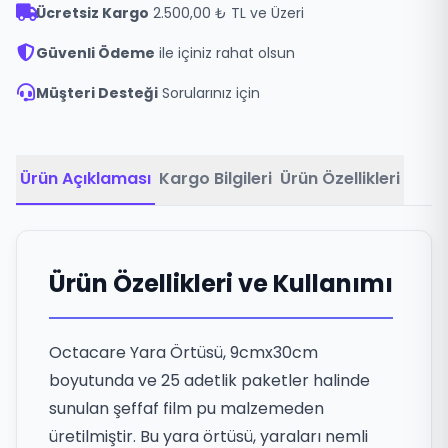
Ücretsiz Kargo
2.500,00 ₺ TL ve Üzeri
Güvenli Ödeme
ile içiniz rahat olsun
Müşteri Desteği
Sorularınız için
Ürün Açıklaması
Kargo Bilgileri
Ürün Özellikleri
Ürün Özellikleri ve Kullanımı
Octacare Yara Örtüsü, 9cmx30cm
boyutunda ve 25 adetlik paketler halinde
sunulan şeffaf film pu malzemeden
üretilmiştir. Bu yara örtüsü, yaraları nemli