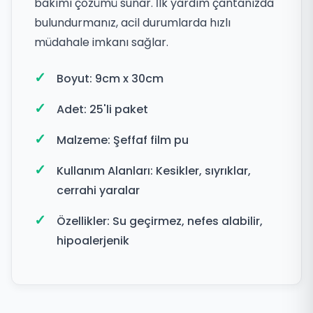
bakımı çözümü sunar. İlk yardım çantanızda
bulundurmanız, acil durumlarda hızlı
müdahale imkanı sağlar.
Boyut: 9cm x 30cm
Adet: 25'li paket
Malzeme: Şeffaf film pu
Kullanım Alanları: Kesikler, sıyrıklar,
cerrahi yaralar
Özellikler: Su geçirmez, nefes alabilir,
hipoalerjenik