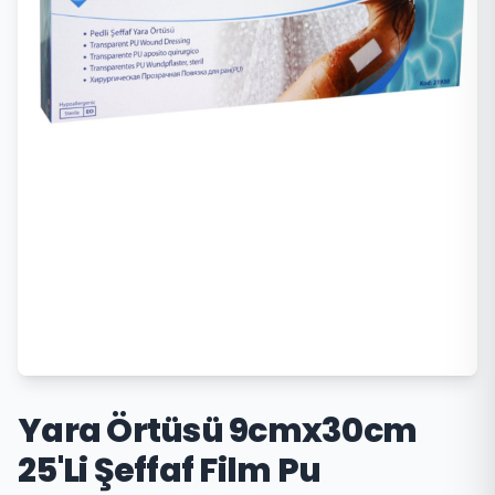
Yara Örtüsü 9cmx30cm
25'Li Şeffaf Film Pu