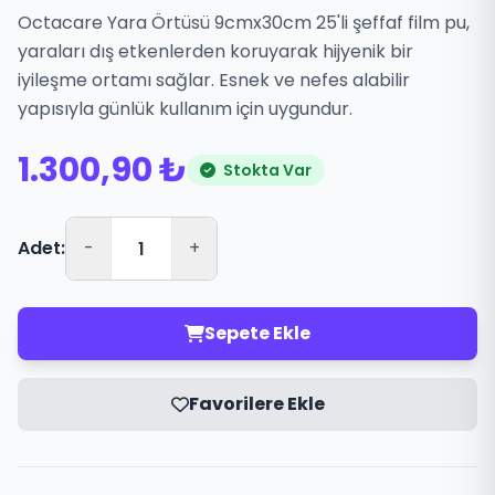
Octacare Yara Örtüsü 9cmx30cm 25'li şeffaf film pu,
yaraları dış etkenlerden koruyarak hijyenik bir
iyileşme ortamı sağlar. Esnek ve nefes alabilir
yapısıyla günlük kullanım için uygundur.
1.300,90 ₺
Stokta Var
Adet:
-
+
Sepete Ekle
Favorilere Ekle