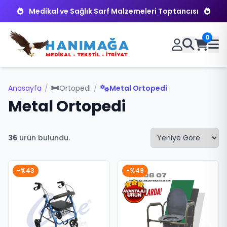
Medikal ve Sağlık Sarf Malzemeleri Toptancısı
0
Anasayfa
/
Ortopedi
/
Metal Ortopedi
Metal Ortopedi
36
ürün bulundu.
-%43
-%49