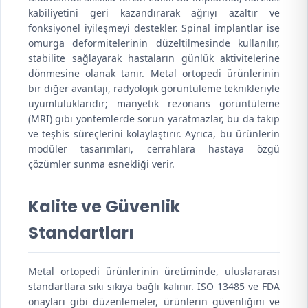
kabiliyetini geri kazandırarak ağrıyı azaltır ve
fonksiyonel iyileşmeyi destekler. Spinal implantlar ise
omurga deformitelerinin düzeltilmesinde kullanılır,
stabilite sağlayarak hastaların günlük aktivitelerine
dönmesine olanak tanır. Metal ortopedi ürünlerinin
bir diğer avantajı, radyolojik görüntüleme teknikleriyle
uyumluluklarıdır; manyetik rezonans görüntüleme
(MRI) gibi yöntemlerde sorun yaratmazlar, bu da takip
ve teşhis süreçlerini kolaylaştırır. Ayrıca, bu ürünlerin
modüler tasarımları, cerrahlara hastaya özgü
çözümler sunma esnekliği verir.
Kalite ve Güvenlik
Standartları
Metal ortopedi ürünlerinin üretiminde, uluslararası
standartlara sıkı sıkıya bağlı kalınır. ISO 13485 ve FDA
onayları gibi düzenlemeler, ürünlerin güvenliğini ve