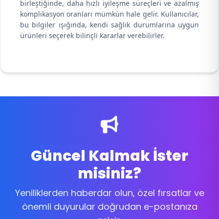
birleştiğinde, daha hızlı iyileşme süreçleri ve azalmış
komplikasyon oranları mümkün hale gelir. Kullanıcılar,
bu bilgiler ışığında, kendi sağlık durumlarına uygun
ürünleri seçerek bilinçli kararlar verebilirler.
Güncel Kalmak İster
misiniz?
Yeniliklerden haberdar olun, özel fırsatlar ve
önemli duyurular doğrudan e-postanıza