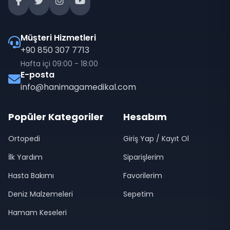
Müşteri Hizmetleri
+90 850 307 7713
Hafta içi 09:00 - 18:00
E-posta
info@hanimagamedikal.com
Popüler Kategoriler
Hesabım
Ortopedi
Giriş Yap / Kayıt Ol
İlk Yardım
Siparişlerim
Hasta Bakımı
Favorilerim
Deniz Malzemeleri
Sepetim
Hamam Keseleri