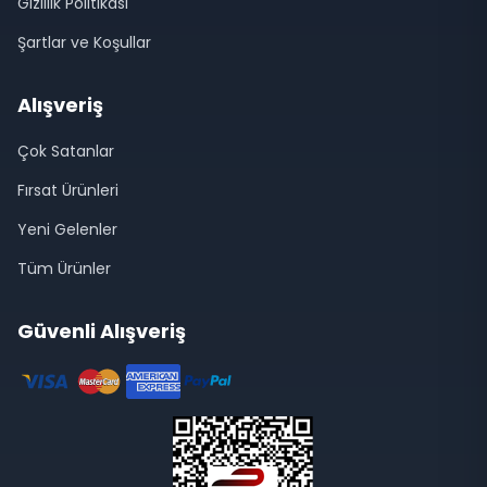
Gizlilik Politikası
Şartlar ve Koşullar
Alışveriş
Çok Satanlar
Fırsat Ürünleri
Yeni Gelenler
Tüm Ürünler
Güvenli Alışveriş