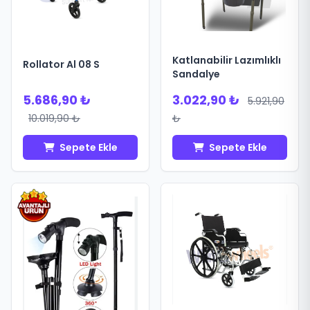
Katlanabilir Lazımlıklı
Rollator Al 08 S
Sandalye
5.686,90 ₺
3.022,90 ₺
5.921,90
10.019,90 ₺
₺
Sepete Ekle
Sepete Ekle