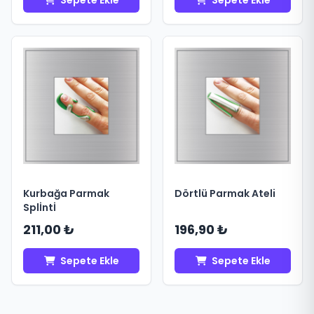
Sepete Ekle
Sepete Ekle
Kurbağa Parmak
Dörtlü Parmak Ateli
Splİntİ
211,00 ₺
196,90 ₺
Sepete Ekle
Sepete Ekle