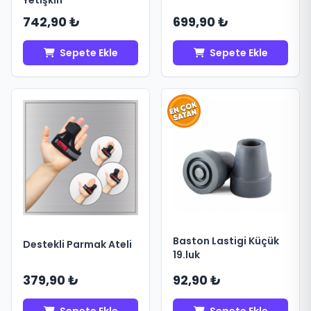
Yetişkin
742,90 ₺
699,90 ₺
Sepete Ekle
Sepete Ekle
Baston Lastigi Küçük
Destekli Parmak Ateli
19.luk
379,90 ₺
92,90 ₺