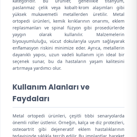
kategoridir. Bu ürünler, genellikle titanyum,
paslanmaz çelik veya kobalt-krom alaşımları gibi
yüksek mukavemetli metallerden üretilir. Metal
ortopedi ürünleri, kemik kırıklarının onarımı, eklem
replasmanları ve spinal füzyon gibi prosedürlerde
yaygın olarak kullanılır. Malzemelerin
biyouyumluluğu, vücut dokularıyla uyum sağlayarak
enflamasyon riskini minimize eder. Ayrıca, metallerin
dayanıklı yapısı, uzun vadeli kullanım için ideal bir
seçenek sunar, bu da hastaların yaşam kalitesini
artırmaya yardımcı olur.
Kullanım Alanları ve
Faydaları
Metal ortopedi ürünleri, çeşitli tıbbi senaryolarda
önemli roller üstlenir. Örneğin, kalça ve diz protezleri,
osteoartrit gibi dejeneratif eklem hastalıklarının
tedavisinde sıklıkla tercih edilir. Bu implantlar, hareket