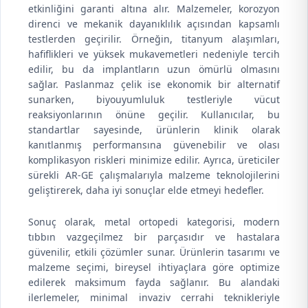
etkinliğini garanti altına alır. Malzemeler, korozyon
direnci ve mekanik dayanıklılık açısından kapsamlı
testlerden geçirilir. Örneğin, titanyum alaşımları,
hafiflikleri ve yüksek mukavemetleri nedeniyle tercih
edilir, bu da implantların uzun ömürlü olmasını
sağlar. Paslanmaz çelik ise ekonomik bir alternatif
sunarken, biyouyumluluk testleriyle vücut
reaksiyonlarının önüne geçilir. Kullanıcılar, bu
standartlar sayesinde, ürünlerin klinik olarak
kanıtlanmış performansına güvenebilir ve olası
komplikasyon riskleri minimize edilir. Ayrıca, üreticiler
sürekli AR-GE çalışmalarıyla malzeme teknolojilerini
geliştirerek, daha iyi sonuçlar elde etmeyi hedefler.
Sonuç olarak, metal ortopedi kategorisi, modern
tıbbın vazgeçilmez bir parçasıdır ve hastalara
güvenilir, etkili çözümler sunar. Ürünlerin tasarımı ve
malzeme seçimi, bireysel ihtiyaçlara göre optimize
edilerek maksimum fayda sağlanır. Bu alandaki
ilerlemeler, minimal invaziv cerrahi teknikleriyle