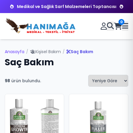
Medikal ve Sağlık Sarf Malzemeleri Toptancısı
0
Anasayfa
/
Kişisel Bakım
/
Saç Bakım
Saç Bakım
98
ürün bulundu.