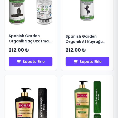
Spanish Garden
Spanish Garden
Organik Saç Uzatma
Organik At Kuyruğu
Şampuanı 450ml
Şampuanı 450 ml
212,00 ₺
212,00 ₺
Sepete Ekle
Sepete Ekle