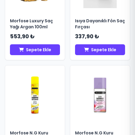
Morfose Luxury Saç
Isıya Dayanıklı Fön Saç
Yağı Argan 100ml
Fırçası
553,90 ₺
337,90 ₺
Sepete Ekle
Sepete Ekle
Morfose N.G Kuru
Morfose N.G Kuru