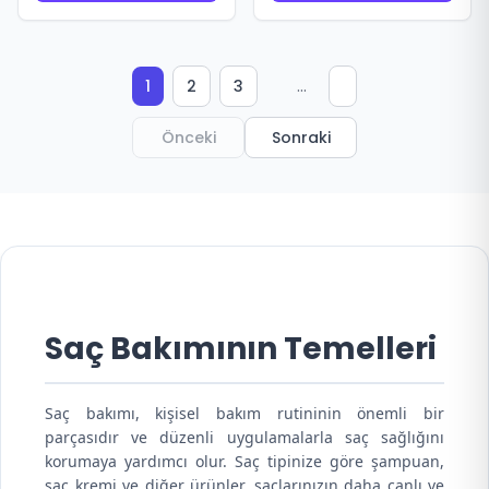
...
1
2
3
Önceki
Sonraki
Saç Bakımının Temelleri
Saç bakımı, kişisel bakım rutininin önemli bir
parçasıdır ve düzenli uygulamalarla saç sağlığını
korumaya yardımcı olur. Saç tipinize göre şampuan,
saç kremi ve diğer ürünler, saçlarınızın daha canlı ve