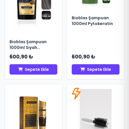
Bioblas Şampuan
1000ml Pytokeratin
Bioblas Şampuan
1000ml Siyah
Sarımsak
600,90 ₺
600,90 ₺
Sepete Ekle
Sepete Ekle