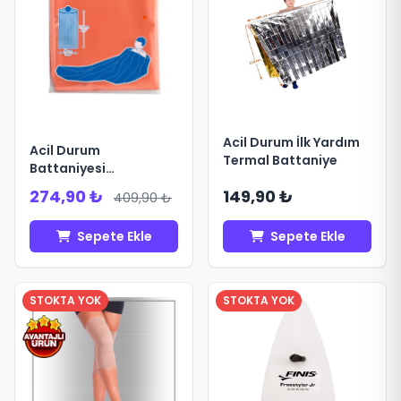
Acil Durum İlk Yardım
Acil Durum
Termal Battaniye
Battaniyesi
(Dagcılık,Alpinizm)
274,90 ₺
149,90 ₺
409,90 ₺
Sepete Ekle
Sepete Ekle
STOKTA YOK
STOKTA YOK