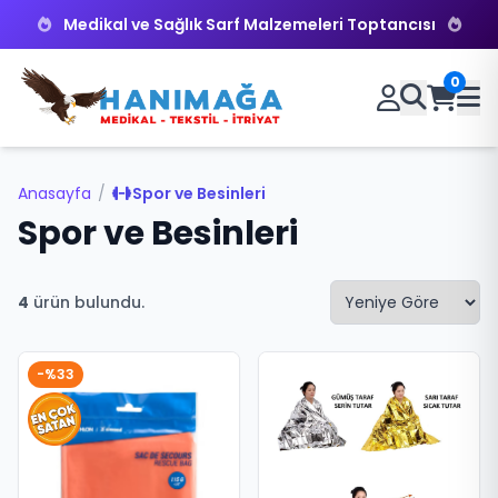
Medikal ve Sağlık Sarf Malzemeleri Toptancısı
0
Anasayfa
/
Spor ve Besinleri
Spor ve Besinleri
4
ürün bulundu.
-%33