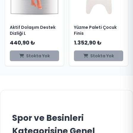
Aktif Dolaşım Destek
Yüzme Paleti Çocuk
Dizliği L
Finis
440,90 ₺
1.352,90 ₺
Stokta Yok
Stokta Yok
Spor ve Besinleri
Kategorisine Genel