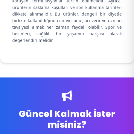
koruyan formülasyonlar tercih edilmelidir. Ayrıca,
ürünlerin saklama koşulları ve son kullanma tarihleri
dikkate alınmalıdır. Bu ürünler, dengeli bir diyetle
birlikte kullanıldığında en iyi sonuçları verir ve uzman
tavsiyesi almak her zaman faydalı olabilir. Spor ve
besinleri, sağlıklı bir yaşamın parçası olarak
değerlendirilmelidir.
Güncel Kalmak İster
misiniz?