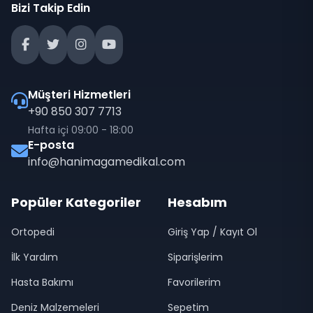
Bizi Takip Edin
Müşteri Hizmetleri
+90 850 307 7713
Hafta içi 09:00 - 18:00
E-posta
info@hanimagamedikal.com
Popüler Kategoriler
Hesabım
Ortopedi
Giriş Yap / Kayıt Ol
İlk Yardım
Siparişlerim
Hasta Bakımı
Favorilerim
Deniz Malzemeleri
Sepetim