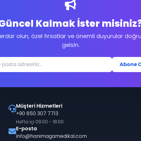
Güncel Kalmak İster misiniz
berdar olun, özel fırsatlar ve önemli duyurular doğ
gelsin.
Abone O
Müşteri Hizmetleri
+90 850 307 7713
Hafta içi 09:00 - 18:00
E-posta
info@hanimagamedikal.com