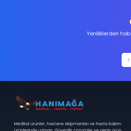
Yeniliklerden ha
Medikal ürünler, hastane ekipmanları ve hasta bakım
ürünlerinde uzman. Güvenilir çözümler ve geniş ürün