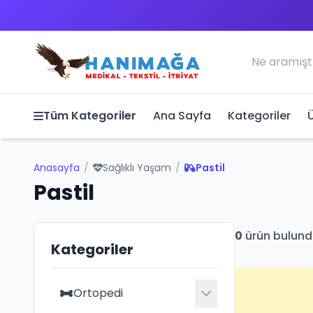
Tüm Kategoriler
Ana Sayfa
Kategoriler
Anasayfa
/
Sağlıklı Yaşam
/
Pastil
Pastil
0
ürün bulund
Kategoriler
Ortopedi