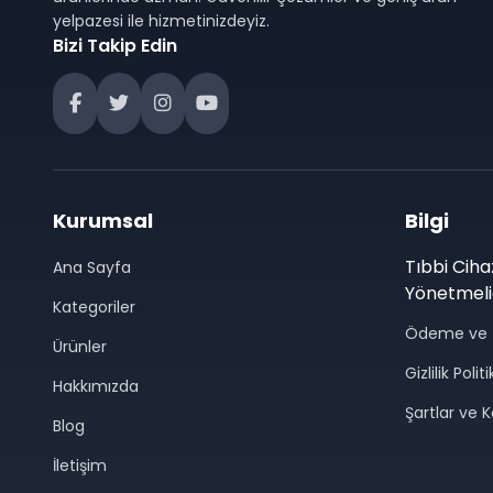
yelpazesi ile hizmetinizdeyiz.
Bizi Takip Edin
Kurumsal
Bilgi
Tıbbi Ciha
Ana Sayfa
Yönetmeli
Kategoriler
Ödeme ve 
Ürünler
Gizlilik Polit
Hakkımızda
Şartlar ve K
Blog
İletişim