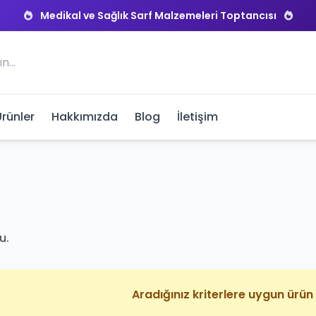
Medikal ve Sağlık Sarf Malzemeleri Toptancısı
Ürünler
Hakkımızda
Blog
İletişim
u.
Aradığınız kriterlere uygun ürü