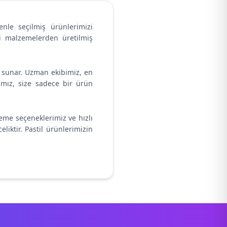
enle seçilmiş ürünlerimizi
ki malzemelerden üretilmiş
r sunar. Uzman ekibimiz, en
cımız, size sadece bir ürün
eleme seçeneklerimiz ve hızlı
liktir. Pastil ürünlerimizin