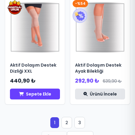
-%54
Aktif Dolaşım Destek
Aktif Dolaşım Destek
Dizliği XXL
Ayak Bilekliği
440,90 ₺
292,90 ₺
639,90 ₺
Sepete Ekle
Ürünü İncele
1
2
3