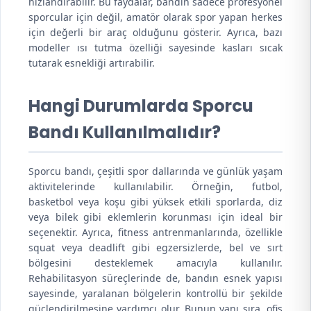
hızlandırabilir. Bu faydalar, bandın sadece profesyonel
sporcular için değil, amatör olarak spor yapan herkes
için değerli bir araç olduğunu gösterir. Ayrıca, bazı
modeller ısı tutma özelliği sayesinde kasları sıcak
tutarak esnekliği artırabilir.
Hangi Durumlarda Sporcu
Bandı Kullanılmalıdır?
Sporcu bandı, çeşitli spor dallarında ve günlük yaşam
aktivitelerinde kullanılabilir. Örneğin, futbol,
basketbol veya koşu gibi yüksek etkili sporlarda, diz
veya bilek gibi eklemlerin korunması için ideal bir
seçenektir. Ayrıca, fitness antrenmanlarında, özellikle
squat veya deadlift gibi egzersizlerde, bel ve sırt
bölgesini desteklemek amacıyla kullanılır.
Rehabilitasyon süreçlerinde de, bandın esnek yapısı
sayesinde, yaralanan bölgelerin kontrollü bir şekilde
güçlendirilmesine yardımcı olur. Bunun yanı sıra, ofis