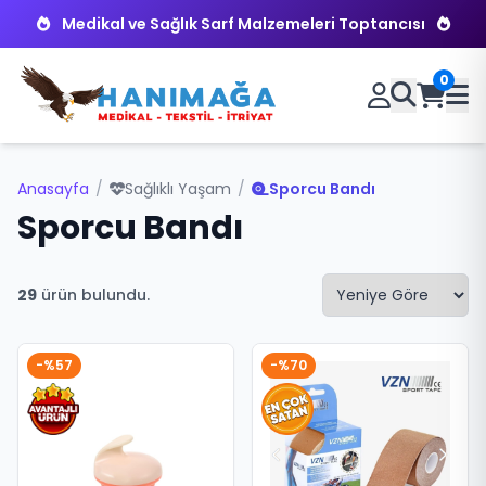
Medikal ve Sağlık Sarf Malzemeleri Toptancısı
0
Anasayfa
/
Sağlıklı Yaşam
/
Sporcu Bandı
Sporcu Bandı
29
ürün bulundu.
-%57
-%70