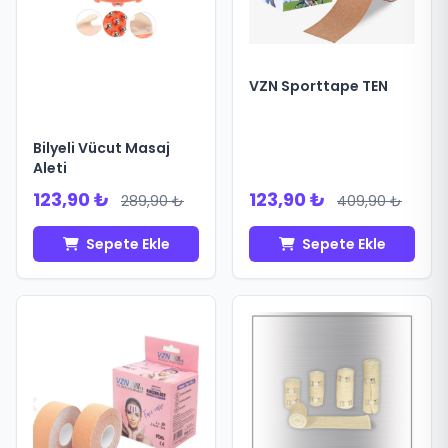
VZN Sporttape TEN
Bilyeli Vücut Masaj
Aleti
123,90 ₺
123,90 ₺
289,90 ₺
409,90 ₺
Sepete Ekle
Sepete Ekle