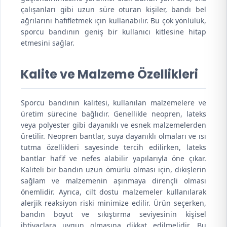
çalışanları gibi uzun süre oturan kişiler, bandı bel
ağrılarını hafifletmek için kullanabilir. Bu çok yönlülük,
sporcu bandının geniş bir kullanıcı kitlesine hitap
etmesini sağlar.
Kalite ve Malzeme Özellikleri
Sporcu bandının kalitesi, kullanılan malzemelere ve
üretim sürecine bağlıdır. Genellikle neopren, lateks
veya polyester gibi dayanıklı ve esnek malzemelerden
üretilir. Neopren bantlar, suya dayanıklı olmaları ve ısı
tutma özellikleri sayesinde tercih edilirken, lateks
bantlar hafif ve nefes alabilir yapılarıyla öne çıkar.
Kaliteli bir bandın uzun ömürlü olması için, dikişlerin
sağlam ve malzemenin aşınmaya dirençli olması
önemlidir. Ayrıca, cilt dostu malzemeler kullanılarak
alerjik reaksiyon riski minimize edilir. Ürün seçerken,
bandın boyut ve sıkıştırma seviyesinin kişisel
ihtiyaçlara uygun olmasına dikkat edilmelidir. Bu