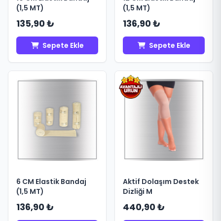
(1,5 MT)
(1,5 MT)
135,90 ₺
136,90 ₺
Sepete Ekle
Sepete Ekle
6 CM Elastik Bandaj
Aktif Dolaşım Destek
(1,5 MT)
Dizliği M
136,90 ₺
440,90 ₺