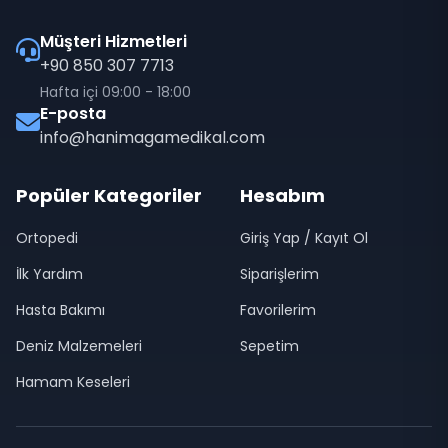
Müşteri Hizmetleri
+90 850 307 7713
Hafta içi 09:00 - 18:00
E-posta
info@hanimagamedikal.com
Popüler Kategoriler
Hesabım
Ortopedi
Giriş Yap / Kayıt Ol
İlk Yardım
Siparişlerim
Hasta Bakımı
Favorilerim
Deniz Malzemeleri
Sepetim
Hamam Keseleri