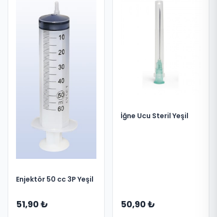
İğne Ucu Steril Yeşil
Enjektör 50 cc 3P Yeşil
51,90 ₺
50,90 ₺