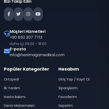
Bizi Takip Edin
Müşteri Hizmetleri
+90 850 307 7713
Hafta içi 09:00 - 18:00
E-posta
info@hanimagamedikal.com
Popüler Kategoriler
Hesabım
Ortopedi
Giriş Yap / Kayıt Ol
İlk Yardım
Siparişlerim
Hasta Bakımı
Favorilerim
Deniz Malzemeleri
Sepetim