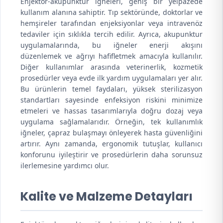
Enjektör-akupunktur iğneleri, geniş bir yelpazede
kullanım alanına sahiptir. Tıp sektöründe, doktorlar ve
hemşireler tarafından enjeksiyonlar veya intravenöz
tedaviler için sıklıkla tercih edilir. Ayrıca, akupunktur
uygulamalarında, bu iğneler enerji akışını
düzenlemek ve ağrıyı hafifletmek amacıyla kullanılır.
Diğer kullanımlar arasında veterinerlik, kozmetik
prosedürler veya evde ilk yardım uygulamaları yer alır.
Bu ürünlerin temel faydaları, yüksek sterilizasyon
standartları sayesinde enfeksiyon riskini minimize
etmeleri ve hassas tasarımlarıyla doğru dozaj veya
uygulama sağlamalarıdır. Örneğin, tek kullanımlık
iğneler, çapraz bulaşmayı önleyerek hasta güvenliğini
artırır. Aynı zamanda, ergonomik tutuşlar, kullanıcı
konforunu iyileştirir ve prosedürlerin daha sorunsuz
ilerlemesine yardımcı olur.
Kalite ve Malzeme Detayları