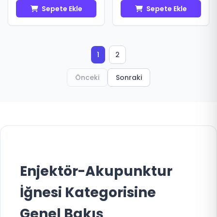
Sepete Ekle
Sepete Ekle
1
2
Önceki
Sonraki
Enjektör-Akupunktur
İğnesi Kategorisine
Genel Bakış