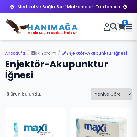
Medikal ve Sağlık Sarf Malzemeleri Toptancısı
0
Anasayfa
/
İlk Yardım
/
Enjektör-Akupunktur İğnesi
Enjektör-Akupunktur
İğnesi
19
ürün bulundu.