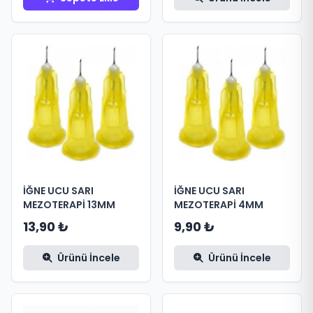
İĞNE UCU SARI
İĞNE UCU SARI
MEZOTERAPİ 13MM
MEZOTERAPİ 4MM
13,90 ₺
9,90 ₺
Ürünü İncele
Ürünü İncele