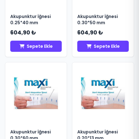
Akupunktur İğnesi
Akupunktur İğnesi
0.25*40 mm
0.30*50 mm
604,90 ₺
604,90 ₺
Sepete Ekle
Sepete Ekle
Akupunktur İğnesi
Akupunktur İğnesi
0.30*60 mm
0.20*13 mm