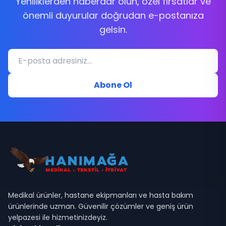
Yeniliklerden haberdar olun, özel fırsatlar ve
önemli duyurular doğrudan e-postanıza
gelsin.
Abone Ol
Medikal ürünler, hastane ekipmanları ve hasta bakım
ürünlerinde uzman. Güvenilir çözümler ve geniş ürün
yelpazesi ile hizmetinizdeyiz.