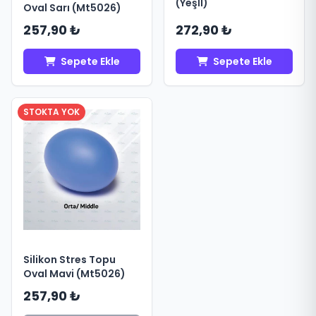
(Yeşİl)
Oval Sarı (Mt5026)
257,90 ₺
272,90 ₺
Sepete Ekle
Sepete Ekle
STOKTA YOK
Silikon Stres Topu
Oval Mavi (Mt5026)
257,90 ₺