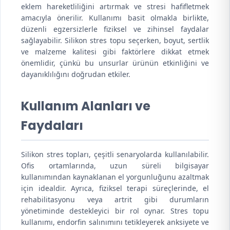
eklem hareketliliğini artırmak ve stresi hafifletmek
amacıyla önerilir. Kullanımı basit olmakla birlikte,
düzenli egzersizlerle fiziksel ve zihinsel faydalar
sağlayabilir. Silikon stres topu seçerken, boyut, sertlik
ve malzeme kalitesi gibi faktörlere dikkat etmek
önemlidir, çünkü bu unsurlar ürünün etkinliğini ve
dayanıklılığını doğrudan etkiler.
Kullanım Alanları ve
Faydaları
Silikon stres topları, çeşitli senaryolarda kullanılabilir.
Ofis ortamlarında, uzun süreli bilgisayar
kullanımından kaynaklanan el yorgunluğunu azaltmak
için idealdir. Ayrıca, fiziksel terapi süreçlerinde, el
rehabilitasyonu veya artrit gibi durumların
yönetiminde destekleyici bir rol oynar. Stres topu
kullanımı, endorfin salınımını tetikleyerek anksiyete ve