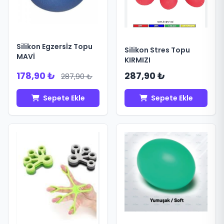
Silikon Egzersİz Topu
Silikon Stres Topu
MAVİ
KIRMIZI
178,90 ₺
287,90 ₺
287,90 ₺
Sepete Ekle
Sepete Ekle