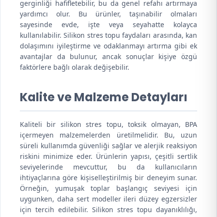
gerginliği hafifletebilir, bu da genel refahı artırmaya
yardımcı olur. Bu ürünler, taşınabilir olmaları
sayesinde evde, işte veya seyahatte kolayca
kullanılabilir. Silikon stres topu faydaları arasında, kan
dolaşımını iyileştirme ve odaklanmayı artırma gibi ek
avantajlar da bulunur, ancak sonuçlar kişiye özgü
faktörlere bağlı olarak değişebilir.
Kalite ve Malzeme Detayları
Kaliteli bir silikon stres topu, toksik olmayan, BPA
içermeyen malzemelerden üretilmelidir. Bu, uzun
süreli kullanımda güvenliği sağlar ve alerjik reaksiyon
riskini minimize eder. Ürünlerin yapısı, çeşitli sertlik
seviyelerinde mevcuttur, bu da kullanıcıların
ihtiyaçlarına göre kişiselleştirilmiş bir deneyim sunar.
Örneğin, yumuşak toplar başlangıç seviyesi için
uygunken, daha sert modeller ileri düzey egzersizler
için tercih edilebilir. Silikon stres topu dayanıklılığı,