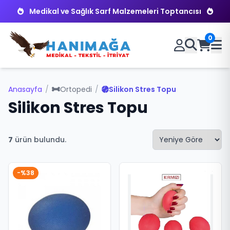
Medikal ve Sağlık Sarf Malzemeleri Toptancısı
0
Anasayfa
/
Ortopedi
/
Silikon Stres Topu
Silikon Stres Topu
7
ürün bulundu.
-%38