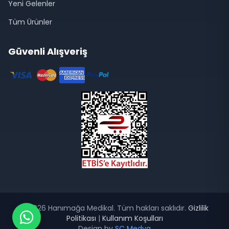
Yeni Gelenler
Tüm Ürünler
Güvenli Alışveriş
© 2026 Hanımağa Medikal. Tüm hakları saklıdır.
Gizlilik
Politikası
|
Kullanım Koşulları
Design by
SC Medya