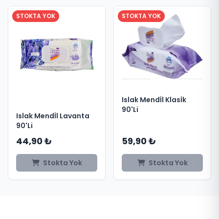
STOKTA YOK
STOKTA YOK
Islak Mendİl Klasİk
90'Li
Islak Mendİl Lavanta
90'Li
44,90 ₺
59,90 ₺
Stokta Yok
Stokta Yok