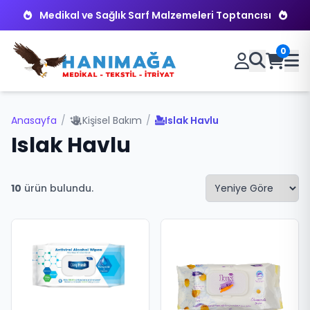
Medikal ve Sağlık Sarf Malzemeleri Toptancısı
0
Anasayfa
/
Kişisel Bakım
/
Islak Havlu
Islak Havlu
10
ürün bulundu.