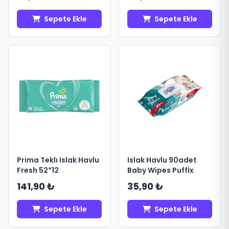
Sepete Ekle
Sepete Ekle
Prima Teklı Islak Havlu
Islak Havlu 90adet
Fresh 52*12
Baby Wipes Puffİx
141,90 ₺
35,90 ₺
Sepete Ekle
Sepete Ekle