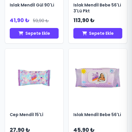
Islak Mendİl Gül 90'Li
Islak Mendİl Bebe 56'Li
3'Lü Pkt
41,90 ₺
113,90 ₺
59,90 ₺
Sepete Ekle
Sepete Ekle
Cep Mendİl 15'Lİ
Islak Mendİl Bebe 56'Li
27,90 ₺
45,90 ₺