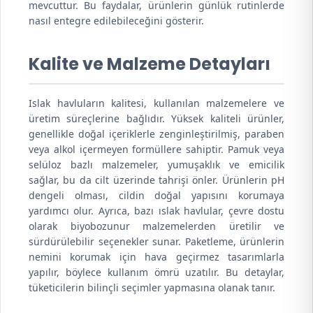
mevcuttur. Bu faydalar, ürünlerin günlük rutinlerde
nasıl entegre edilebileceğini gösterir.
Kalite ve Malzeme Detayları
Islak havluların kalitesi, kullanılan malzemelere ve
üretim süreçlerine bağlıdır. Yüksek kaliteli ürünler,
genellikle doğal içeriklerle zenginleştirilmiş, paraben
veya alkol içermeyen formüllere sahiptir. Pamuk veya
selüloz bazlı malzemeler, yumuşaklık ve emicilik
sağlar, bu da cilt üzerinde tahrişi önler. Ürünlerin pH
dengeli olması, cildin doğal yapısını korumaya
yardımcı olur. Ayrıca, bazı ıslak havlular, çevre dostu
olarak biyobozunur malzemelerden üretilir ve
sürdürülebilir seçenekler sunar. Paketleme, ürünlerin
nemini korumak için hava geçirmez tasarımlarla
yapılır, böylece kullanım ömrü uzatılır. Bu detaylar,
tüketicilerin bilinçli seçimler yapmasına olanak tanır.