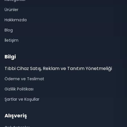
Ürünler
Hakkımızda
Blog
İletişim
Bilgi
Tıbbi Cihaz Satış, Reklam ve Tanıtım Yönetmeliği
Ödeme ve Teslimat
Gizlilik Politikası
Şartlar ve Koşullar
Alışveriş