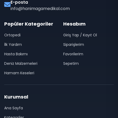
E-posta
info@hanimagamedikal.com
Popüler Kategoriler
Hesabım
Ortopedi
Giriş Yap / Kayıt Ol
İlk Yardım
Siparişlerim
Hasta Bakımı
Favorilerim
Deniz Malzemeleri
Sepetim
Hamam Keseleri
Kurumsal
Ana Sayfa
Kategoriler