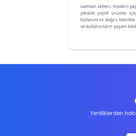
Lavman setleri, modern yaşa
yönelik çeşitli ürünler iç
kullanım ve doğru teknikle o
ve kullanıcıların yaşam kal
Yeniliklerden ha