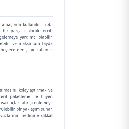
amaçlarla kullanılır. Tıbbi
n bir parçası olarak tercih
ngelemeye yardımcı olabilir.
 edebilir ve maksimum fayda
böylece geniş bir kullanıcı
tılmasını kolaylaştırmak ve
teril paketleme ile hijyen
muşak uçlar tahrişi önlemeye
ülebilir bir yaklaşım sunar.
avuzlarının netliğine dikkat