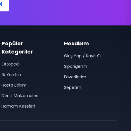
l
Popüler
Hesabım
Kategoriler
Giriş Yap / Kayıt Ol
Ortopedi
Siparişlerim
İlk Yardım
Favorilerim
Hasta Bakımı
Sepetim
Deniz Malzemeleri
Hamam Keseleri