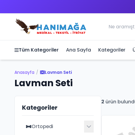
Tüm Kategoriler
Ana Sayfa
Kategoriler
Anasayfa
/
Lavman Seti
Lavman Seti
2
ürün bulund
Kategoriler
Ortopedi