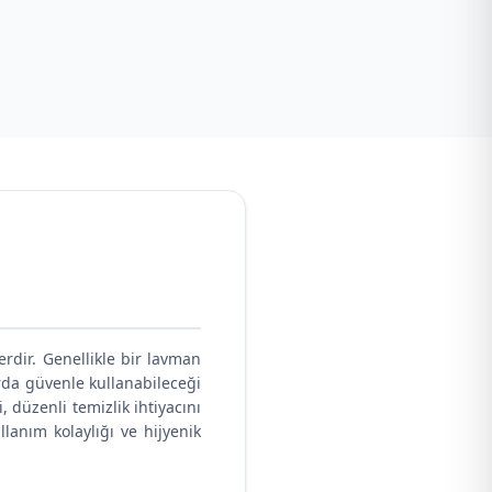
rdir. Genellikle bir lavman
arda güvenle kullanabileceği
, düzenli temizlik ihtiyacını
lanım kolaylığı ve hijyenik