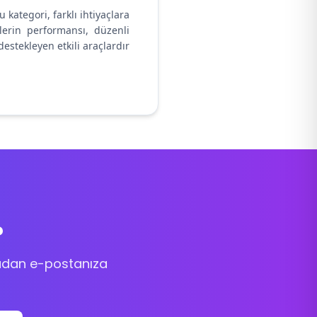
kategori, farklı ihtiyaçlara
nlerin performansı, düzenli
destekleyen etkili araçlardır
?
rudan e-postanıza