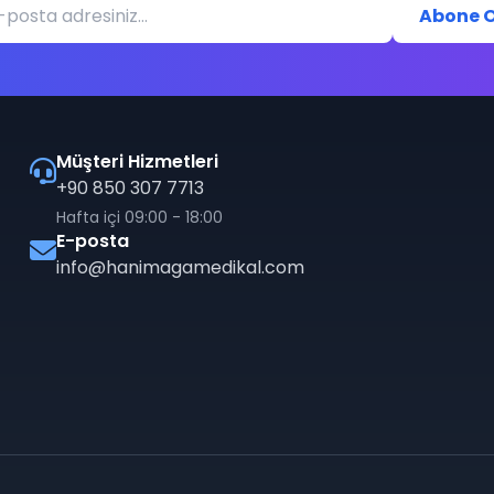
Abone O
Müşteri Hizmetleri
+90 850 307 7713
Hafta içi 09:00 - 18:00
E-posta
info@hanimagamedikal.com