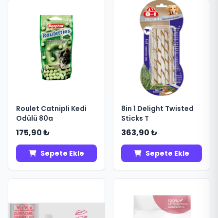
Roulet Catnipli Kedi
8in 1 Delight Twisted
Odülü 80a
Sticks T
175,90 ₺
363,90 ₺
Sepete Ekle
Sepete Ekle