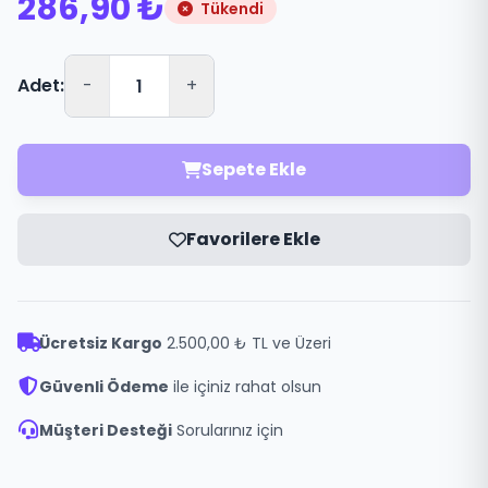
286,90 ₺
Tükendi
Adet:
-
+
Sepete Ekle
Favorilere Ekle
Ücretsiz Kargo
2.500,00 ₺ TL ve Üzeri
Güvenli Ödeme
ile içiniz rahat olsun
Müşteri Desteği
Sorularınız için