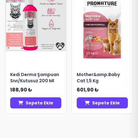
Kedi Derma Şampuan
Mother&amp;Baby
Sıvı/Kutusuz 200 Ml
Cat 1,5 Kg
188,90 ₺
601,90 ₺
Sepete Ekle
Sepete Ekle