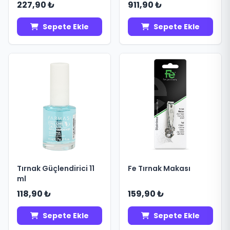
Kumaş Batık Tırnak
227,90 ₺
911,90 ₺
Sepete Ekle
Sepete Ekle
Tırnak Güçlendirici 11
Fe Tırnak Makası
ml
118,90 ₺
159,90 ₺
Sepete Ekle
Sepete Ekle