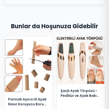
Bunlar da Hoşunuza Gidebilir
Şarjlı Ayak Törpüsü -
Pedikür ve Ayak Bakım
Parmak Ayırıcı El Ayak
Aleti
Nasır Koruyucu Boru