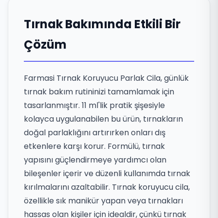
Tırnak Bakımında Etkili Bir
Çözüm
Farmasi Tırnak Koruyucu Parlak Cila, günlük
tırnak bakım rutininizi tamamlamak için
tasarlanmıştır. 11 ml'lik pratik şişesiyle
kolayca uygulanabilen bu ürün, tırnakların
doğal parlaklığını artırırken onları dış
etkenlere karşı korur. Formülü, tırnak
yapısını güçlendirmeye yardımcı olan
bileşenler içerir ve düzenli kullanımda tırnak
kırılmalarını azaltabilir. Tırnak koruyucu cila,
özellikle sık manikür yapan veya tırnakları
hassas olan kişiler için idealdir, çünkü tırnak