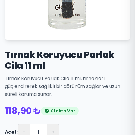
Tırnak Koruyucu Parlak
Cila 11 ml
Tırnak Koruyucu Parlak Cila 11 ml, tırnakları
güçlendirerek sağlıklı bir görünüm sağlar ve uzun
süreli koruma sunar.
118,90 ₺
Stokta Var
Adet:
-
+