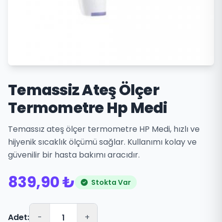
Temassiz Ateş Ölçer
Termometre Hp Medi
Temassız ateş ölçer termometre HP Medi, hızlı ve
hijyenik sıcaklık ölçümü sağlar. Kullanımı kolay ve
güvenilir bir hasta bakımı aracıdır.
839,90 ₺
Stokta Var
Adet:
-
+