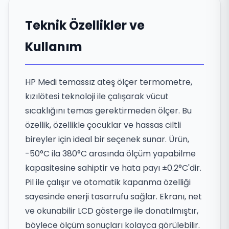
Teknik Özellikler ve
Kullanım
HP Medi temassız ateş ölçer termometre,
kızılötesi teknoloji ile çalışarak vücut
sıcaklığını temas gerektirmeden ölçer. Bu
özellik, özellikle çocuklar ve hassas ciltli
bireyler için ideal bir seçenek sunar. Ürün,
-50°C ila 380°C arasında ölçüm yapabilme
kapasitesine sahiptir ve hata payı ±0.2°C'dir.
Pil ile çalışır ve otomatik kapanma özelliği
sayesinde enerji tasarrufu sağlar. Ekranı, net
ve okunabilir LCD gösterge ile donatılmıştır,
böylece ölçüm sonuçları kolayca görülebilir.