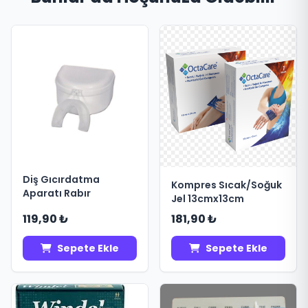
Diş Gıcırdatma
Kompres Sıcak/Soğuk
Aparatı Rabır
Jel 13cmx13cm
119,90 ₺
181,90 ₺
Sepete Ekle
Sepete Ekle