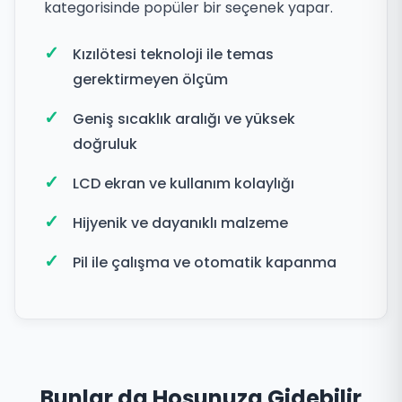
kategorisinde popüler bir seçenek yapar.
Kızılötesi teknoloji ile temas
gerektirmeyen ölçüm
Geniş sıcaklık aralığı ve yüksek
doğruluk
LCD ekran ve kullanım kolaylığı
Hijyenik ve dayanıklı malzeme
Pil ile çalışma ve otomatik kapanma
Bunlar da Hoşunuza Gidebilir