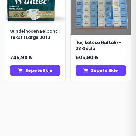
Windelhosen Belbantlı
Tekstil Large 30 lu
İlaç kutusu Haftalik-
28 Gözlü
745,90 ₺
605,90 ₺
Sepete Ekle
Sepete Ekle