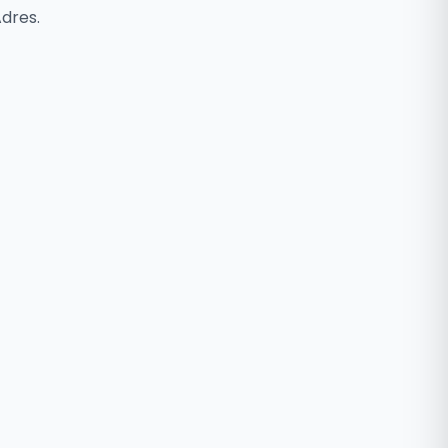
dres.