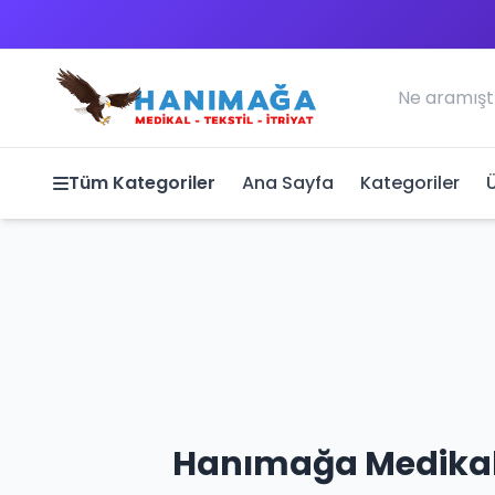
Tüm Kategoriler
Ana Sayfa
Kategoriler
Hanımağa Medikal 