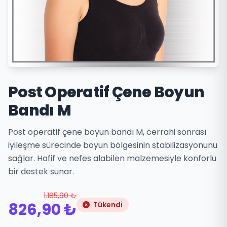
Post Operatif Çene Boyun
Bandı M
Post operatif çene boyun bandı M, cerrahi sonrası
iyileşme sürecinde boyun bölgesinin stabilizasyonunu
sağlar. Hafif ve nefes alabilen malzemesiyle konforlu
bir destek sunar.
1.185,90 ₺
826,90 ₺
Tükendi