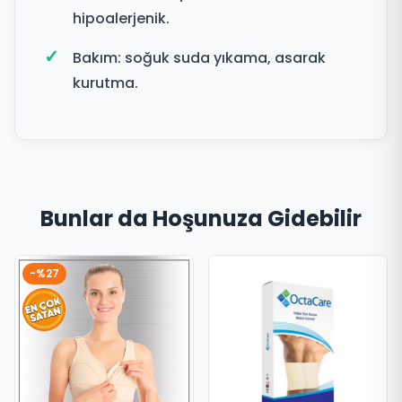
hipoalerjenik.
Bakım: soğuk suda yıkama, asarak
kurutma.
Bunlar da Hoşunuza Gidebilir
-%27