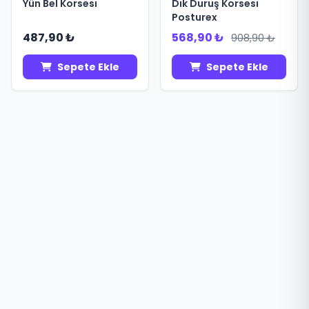
Yün Bel Korsesi
Dik Duruş Korsesi
Posturex
487,90 ₺
568,90 ₺
908,90 ₺
Sepete Ekle
Sepete Ekle