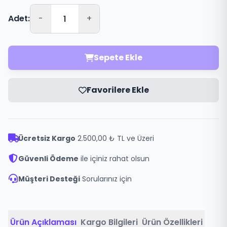
Adet:
-
+
Sepete Ekle
Favorilere Ekle
Ücretsiz Kargo
2.500,00 ₺ TL ve Üzeri
Güvenli Ödeme
ile içiniz rahat olsun
Müşteri Desteği
Sorularınız için
Ürün Açıklaması
Kargo Bilgileri
Ürün Özellikleri