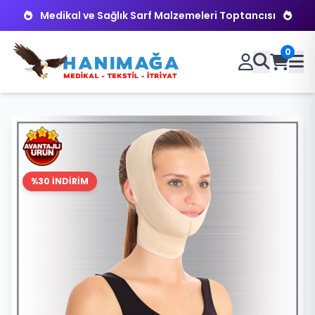
Medikal ve Sağlık Sarf Malzemeleri Toptancısı
0
%30 İNDİRİM