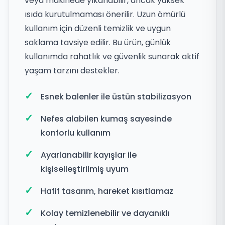
veya makinede yıkanabilir, ancak yüksek
ısıda kurutulmaması önerilir. Uzun ömürlü
kullanım için düzenli temizlik ve uygun
saklama tavsiye edilir. Bu ürün, günlük
kullanımda rahatlık ve güvenlik sunarak aktif
yaşam tarzını destekler.
Esnek balenler ile üstün stabilizasyon
Nefes alabilen kumaş sayesinde
konforlu kullanım
Ayarlanabilir kayışlar ile
kişiselleştirilmiş uyum
Hafif tasarım, hareket kısıtlamaz
Kolay temizlenebilir ve dayanıklı