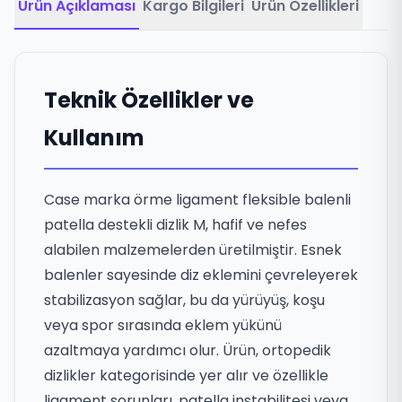
Ürün Açıklaması
Kargo Bilgileri
Ürün Özellikleri
Teknik Özellikler ve
Kullanım
Case marka örme ligament fleksible balenli
patella destekli dizlik M, hafif ve nefes
alabilen malzemelerden üretilmiştir. Esnek
balenler sayesinde diz eklemini çevreleyerek
stabilizasyon sağlar, bu da yürüyüş, koşu
veya spor sırasında eklem yükünü
azaltmaya yardımcı olur. Ürün, ortopedik
dizlikler kategorisinde yer alır ve özellikle
ligament sorunları, patella instabilitesi veya