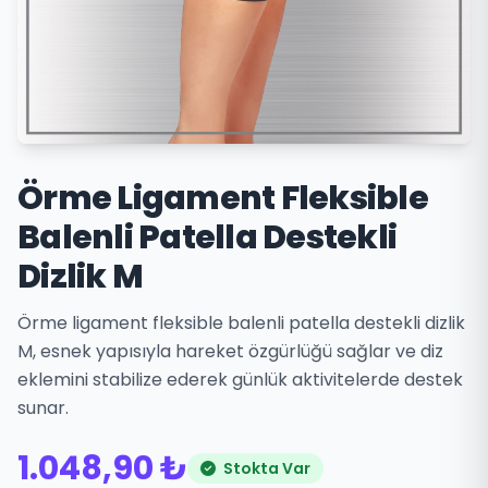
Örme Ligament Fleksible
Balenli Patella Destekli
Dizlik M
Örme ligament fleksible balenli patella destekli dizlik
M, esnek yapısıyla hareket özgürlüğü sağlar ve diz
eklemini stabilize ederek günlük aktivitelerde destek
sunar.
1.048,90 ₺
Stokta Var