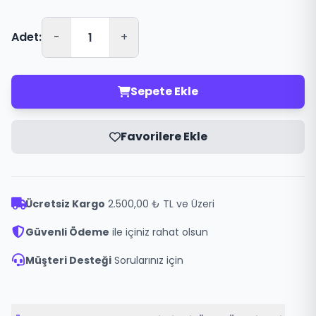
Adet:
-
+
Sepete Ekle
Favorilere Ekle
Ücretsiz Kargo
2.500,00 ₺ TL ve Üzeri
Güvenli Ödeme
ile içiniz rahat olsun
Müşteri Desteği
Sorularınız için