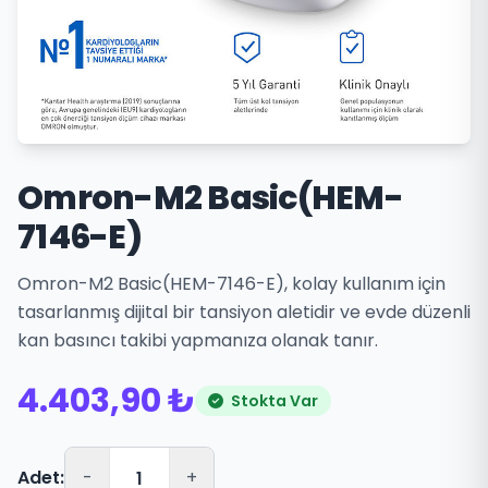
Omron-M2 Basic(HEM-
7146-E)
Omron-M2 Basic(HEM-7146-E), kolay kullanım için
tasarlanmış dijital bir tansiyon aletidir ve evde düzenli
kan basıncı takibi yapmanıza olanak tanır.
4.403,90 ₺
Stokta Var
Adet:
-
+