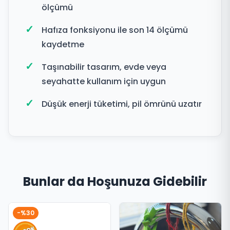
ölçümü
Hafıza fonksiyonu ile son 14 ölçümü
kaydetme
Taşınabilir tasarım, evde veya
seyahatte kullanım için uygun
Düşük enerji tüketimi, pil ömrünü uzatır
Bunlar da Hoşunuza Gidebilir
-%30