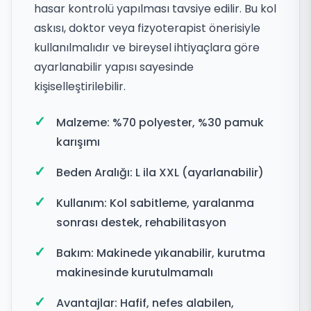
hasar kontrolü yapılması tavsiye edilir. Bu kol
askısı, doktor veya fizyoterapist önerisiyle
kullanılmalıdır ve bireysel ihtiyaçlara göre
ayarlanabilir yapısı sayesinde
kişiselleştirilebilir.
Malzeme: %70 polyester, %30 pamuk
karışımı
Beden Aralığı: L ila XXL (ayarlanabilir)
Kullanım: Kol sabitleme, yaralanma
sonrası destek, rehabilitasyon
Bakım: Makinede yıkanabilir, kurutma
makinesinde kurutulmamalı
Avantajlar: Hafif, nefes alabilen,