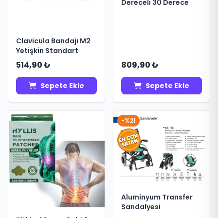
Dereceli 30 Derece
Clavicula Bandajı M2
Yetişkin Standart
514,90 ₺
809,90 ₺
Sepete Ekle
Sepete Ekle
-%21
Aluminyum Transfer
Sandalyesi