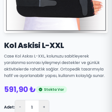
Kol Askisi L-XXL
Case Kol Askısı L-XXL, kolunuzu sabitleyerek
yaralanma sonrası iyileşmeyi destekler ve günlük
aktivitelerde rahatlık sağlar. Ortopedik tasarımıyla
hafif ve ayarlanabilir yapısı, kullanım kolaylığı sunar.
591,90 ₺
Stokta Var
Adet:
-
+