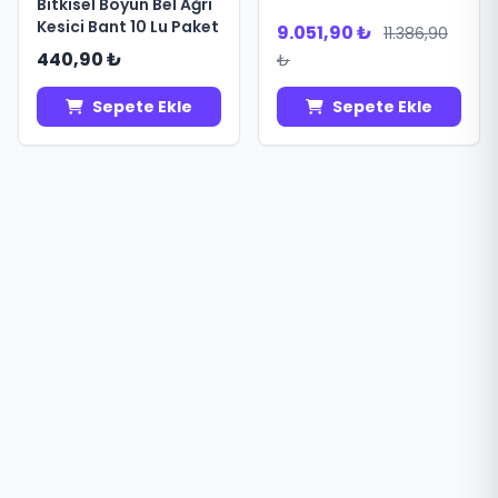
Bitkisel Boyun Bel Ağrı
Kesici Bant 10 Lu Paket
9.051,90 ₺
11.386,90
440,90 ₺
₺
Sepete Ekle
Sepete Ekle