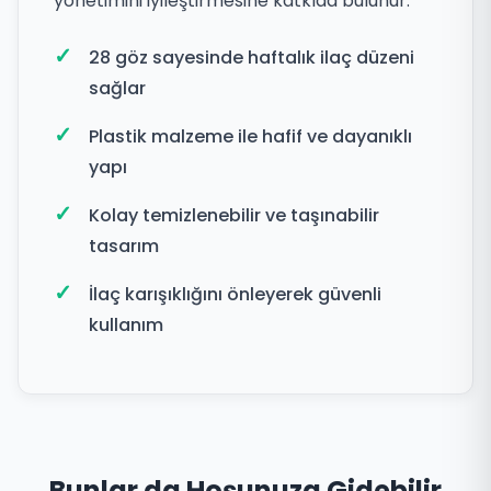
yönetimini iyileştirmesine katkıda bulunur.
28 göz sayesinde haftalık ilaç düzeni
sağlar
Plastik malzeme ile hafif ve dayanıklı
yapı
Kolay temizlenebilir ve taşınabilir
tasarım
İlaç karışıklığını önleyerek güvenli
kullanım
Bunlar da Hoşunuza Gidebilir