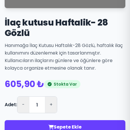
İlaç kutusu Haftalik- 28
Gözlü
Hanımağa İlaç Kutusu Haftalık-28 Gözlü, haftalık ilaç
kullanımını düzenlemek için tasarlanmıştır.
Kullanıcıların ilaçlarını günlere ve öğünlere göre
kolayca organize etmesine olanak tanır.
605,90 ₺
Stokta Var
Adet:
-
+
Sepete Ekle