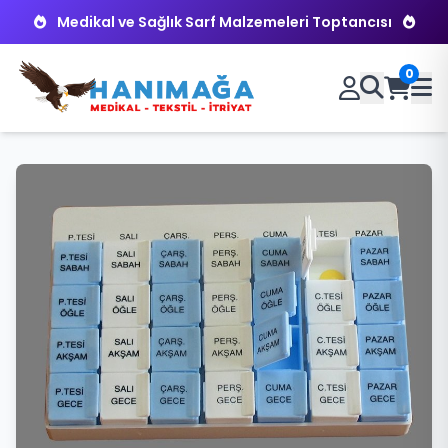
Medikal ve Sağlık Sarf Malzemeleri Toptancısı
0