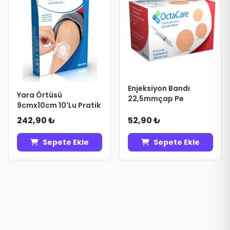
Enjeksiyon Bandı
Yara Örtüsü
22,5mmçap Pe
9cmx10cm 10'Lu Pratik
242,90 ₺
52,90 ₺
Sepete Ekle
Sepete Ekle