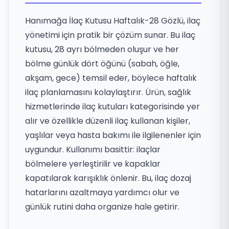
Hanımağa İlaç Kutusu Haftalık-28 Gözlü, ilaç
yönetimi için pratik bir çözüm sunar. Bu ilaç
kutusu, 28 ayrı bölmeden oluşur ve her
bölme günlük dört öğünü (sabah, öğle,
akşam, gece) temsil eder, böylece haftalık
ilaç planlamasını kolaylaştırır. Ürün, sağlık
hizmetlerinde ilaç kutuları kategorisinde yer
alır ve özellikle düzenli ilaç kullanan kişiler,
yaşlılar veya hasta bakımı ile ilgilenenler için
uygundur. Kullanımı basittir: ilaçlar
bölmelere yerleştirilir ve kapaklar
kapatılarak karışıklık önlenir. Bu, ilaç dozaj
hatarlarını azaltmaya yardımcı olur ve
günlük rutini daha organize hale getirir.