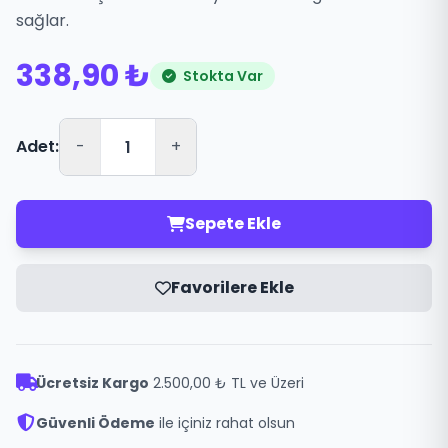
sağlar.
338,90 ₺
Stokta Var
Adet:
-
+
Sepete Ekle
Favorilere Ekle
Ücretsiz Kargo
2.500,00 ₺ TL ve Üzeri
Güvenli Ödeme
ile içiniz rahat olsun