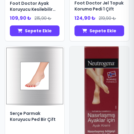
Foot Doctor Jel Topuk
Foot Doctor Ayak
Koruma Pedi 1 Çift
Koruyucu Kesilebilir
Nasır Yastığı
109,90 ₺
124,90 ₺
215,90 ₺
219,90 ₺
Sepete Ekle
Sepete Ekle
Serçe Parmak
Koruyucu Ped Bir Çift