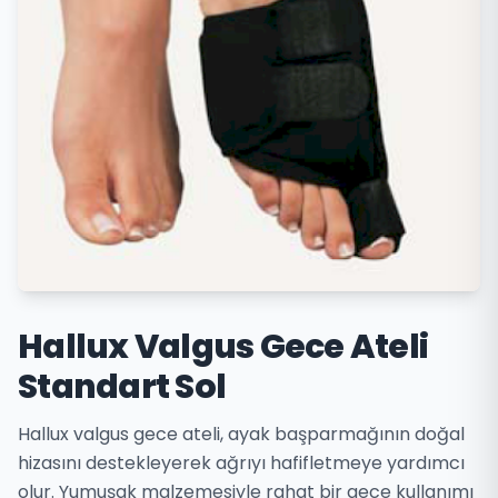
Hallux Valgus Gece Ateli
Standart Sol
Hallux valgus gece ateli, ayak başparmağının doğal
hizasını destekleyerek ağrıyı hafifletmeye yardımcı
olur. Yumuşak malzemesiyle rahat bir gece kullanımı