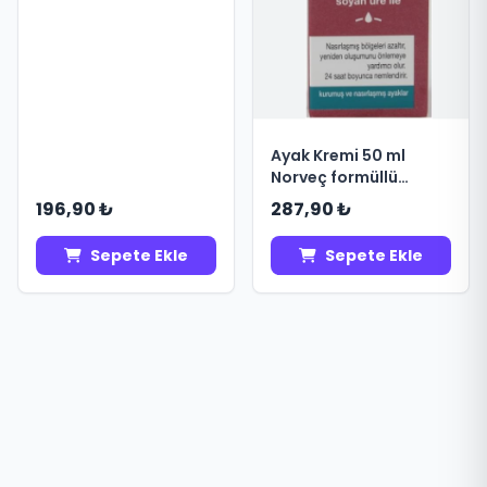
Ayak Kremi 50 ml
Norveç formüllü
nasırlanmış ayaklar
196,90 ₺
287,90 ₺
Sepete Ekle
Sepete Ekle