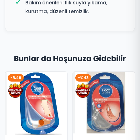
Bakım önerileri: Ilık suyla yıkama,
kurutma, düzenli temizlik.
Bunlar da Hoşunuza Gidebilir
-%49
-%43