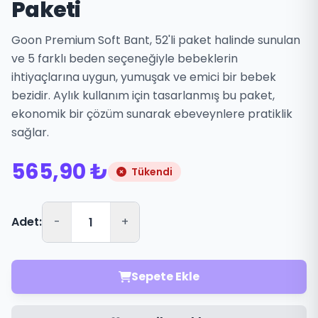
Paketi
Goon Premium Soft Bant, 52'li paket halinde sunulan
ve 5 farklı beden seçeneğiyle bebeklerin
ihtiyaçlarına uygun, yumuşak ve emici bir bebek
bezidir. Aylık kullanım için tasarlanmış bu paket,
ekonomik bir çözüm sunarak ebeveynlere pratiklik
sağlar.
565,90 ₺
Tükendi
Adet:
-
+
Sepete Ekle