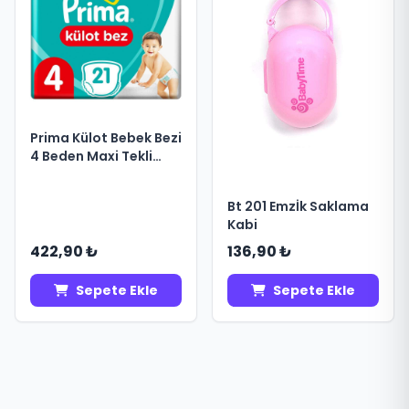
Prima Külot Bebek Bezi
4 Beden Maxi Tekli
Paket 21 Adet
Bt 201 Emzİk Saklama
Kabi
422,90 ₺
136,90 ₺
Sepete Ekle
Sepete Ekle