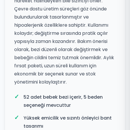
hareket halindeyken bile sızıntıyı önler.
Çevre dostu üretim süreçleri göz önünde
bulundurularak tasarlanmıştır ve
hipoalerjenik özelliklere sahiptir. Kullanımı
kolaydır; değiştirme sırasında pratik açılır
yapısıyla zaman kazandırır. Bakım önerisi
olarak, bezi düzenli olarak değiştirmek ve
bebeğin cildini temiz tutmak önemlidir. Aylık
fırsat paketi, uzun süreli kullanım için
ekonomik bir seçenek sunar ve stok
yönetimini kolaylaştırır.
52 adet bebek bezi içerir, 5 beden
seçeneği mevcuttur
Yüksek emicilik ve sızıntı önleyici bant
tasarımı