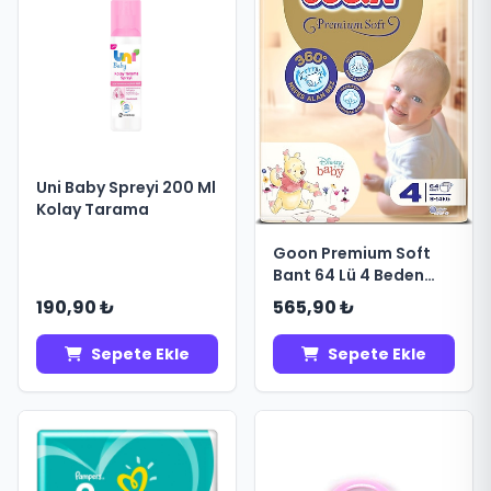
Uni Baby Spreyi 200 Ml
Kolay Tarama
Goon Premium Soft
Bant 64 Lü 4 Beden
Aylık Fırsat Paketi
190,90 ₺
565,90 ₺
Sepete Ekle
Sepete Ekle