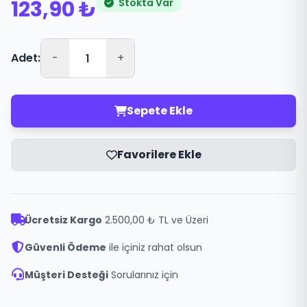
123,90 ₺
Stokta Var
Adet:
-
+
Sepete Ekle
Favorilere Ekle
Ücretsiz Kargo
2.500,00 ₺ TL ve Üzeri
Güvenli Ödeme
ile içiniz rahat olsun
Müşteri Desteği
Sorularınız için