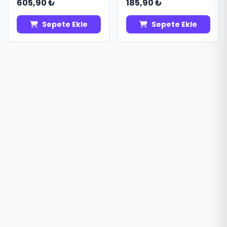
605,90 ₺
185,90 ₺
Sepete Ekle
Sepete Ekle