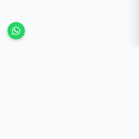
Güncel Kalmak İster
misiniz?