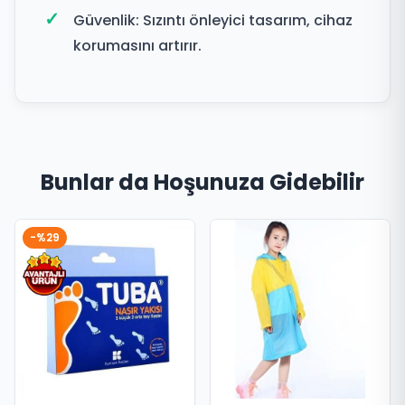
Güvenlik: Sızıntı önleyici tasarım, cihaz
korumasını artırır.
Bunlar da Hoşunuza Gidebilir
-%29