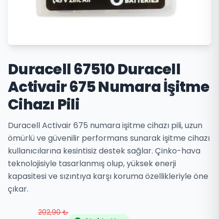
Duracell 67510 Duracell
Activair 675 Numara İşitme
Cihazı Pili
Duracell Activair 675 numara işitme cihazı pili, uzun
ömürlü ve güvenilir performans sunarak işitme cihazı
kullanıcılarına kesintisiz destek sağlar. Çinko-hava
teknolojisiyle tasarlanmış olup, yüksek enerji
kapasitesi ve sızıntıya karşı koruma özellikleriyle öne
çıkar.
202,90 ₺