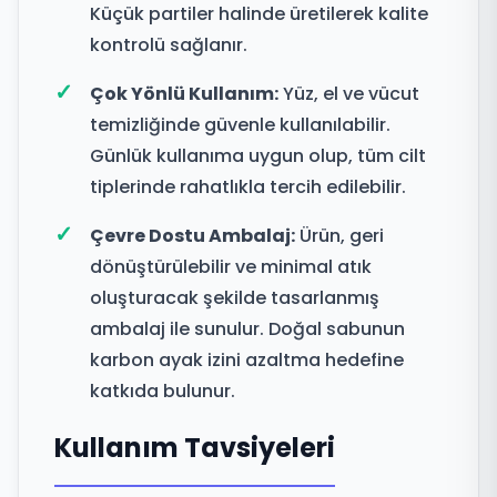
Küçük partiler halinde üretilerek kalite
kontrolü sağlanır.
Çok Yönlü Kullanım:
Yüz, el ve vücut
temizliğinde güvenle kullanılabilir.
Günlük kullanıma uygun olup, tüm cilt
tiplerinde rahatlıkla tercih edilebilir.
Çevre Dostu Ambalaj:
Ürün, geri
dönüştürülebilir ve minimal atık
oluşturacak şekilde tasarlanmış
ambalaj ile sunulur. Doğal sabunun
karbon ayak izini azaltma hedefine
katkıda bulunur.
Kullanım Tavsiyeleri