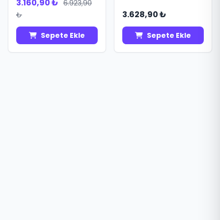
3.160,90 ₺
6.923,90
3.628,90 ₺
₺
Sepete Ekle
Sepete Ekle