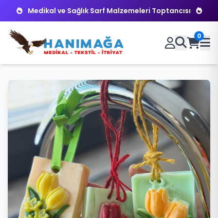
Medikal ve Sağlık Sarf Malzemeleri Toptancısı
0