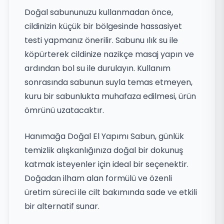
Doğal sabununuzu kullanmadan önce,
cildinizin küçük bir bölgesinde hassasiyet
testi yapmanız önerilir. Sabunu ılık su ile
köpürterek cildinize nazikçe masaj yapın ve
ardından bol su ile durulayın. Kullanım
sonrasında sabunun suyla temas etmeyen,
kuru bir sabunlukta muhafaza edilmesi, ürün
ömrünü uzatacaktır.
Hanımağa Doğal El Yapımı Sabun, günlük
temizlik alışkanlığınıza doğal bir dokunuş
katmak isteyenler için ideal bir seçenektir.
Doğadan ilham alan formülü ve özenli
üretim süreci ile cilt bakımında sade ve etkili
bir alternatif sunar.