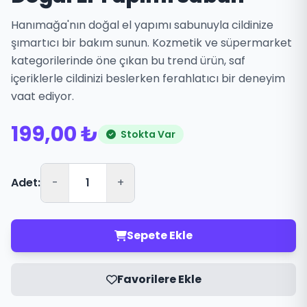
Hanımağa'nın doğal el yapımı sabunuyla cildinize
şımartıcı bir bakım sunun. Kozmetik ve süpermarket
kategorilerinde öne çıkan bu trend ürün, saf
içeriklerle cildinizi beslerken ferahlatıcı bir deneyim
vaat ediyor.
199,00 ₺
Stokta Var
Adet:
-
+
Sepete Ekle
Favorilere Ekle