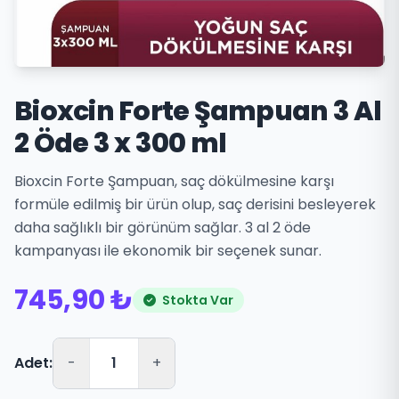
Bioxcin Forte Şampuan 3 Al
2 Öde 3 x 300 ml
Bioxcin Forte Şampuan, saç dökülmesine karşı
formüle edilmiş bir ürün olup, saç derisini besleyerek
daha sağlıklı bir görünüm sağlar. 3 al 2 öde
kampanyası ile ekonomik bir seçenek sunar.
745,90 ₺
Stokta Var
Adet:
-
+