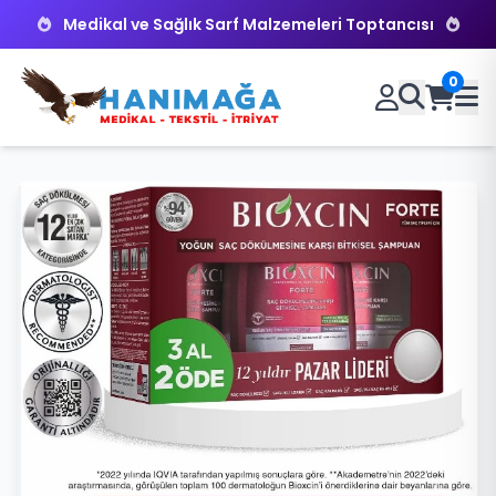
Medikal ve Sağlık Sarf Malzemeleri Toptancısı
0