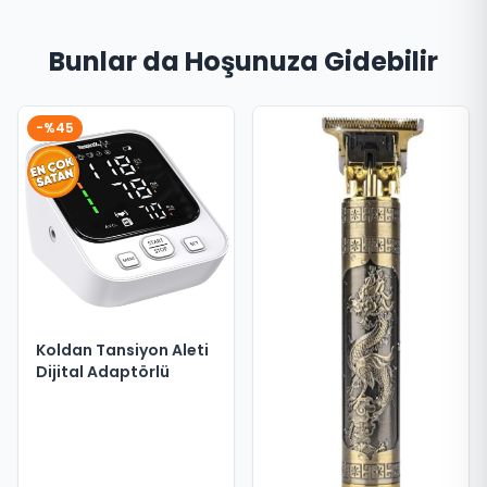
Bunlar da Hoşunuza Gidebilir
-%45
Koldan Tansiyon Aleti
Dijital Adaptörlü