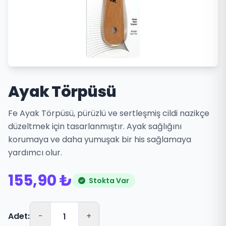
Ayak Törpüsü
Fe Ayak Törpüsü, pürüzlü ve sertleşmiş cildi nazikçe
düzeltmek için tasarlanmıştır. Ayak sağlığını
korumaya ve daha yumuşak bir his sağlamaya
yardımcı olur.
155,90 ₺
Stokta Var
Adet:
-
+