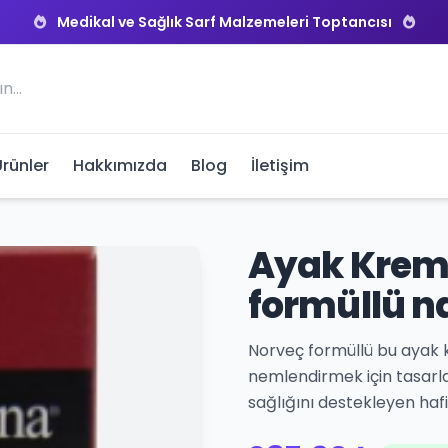
Medikal ve Sağlık Sarf Malzemeleri Toptancısı
Ürünler
Hakkımızda
Blog
İletişim
Ayak Kremi
formüllü n
Norveç formüllü bu ayak k
nemlendirmek için tasarlan
sağlığını destekleyen hafif