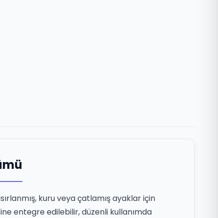
zümü
asırlanmış, kuru veya çatlamış ayaklar için
ine entegre edilebilir, düzenli kullanımda