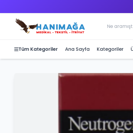
Tüm Kategoriler
Ana Sayfa
Kategoriler