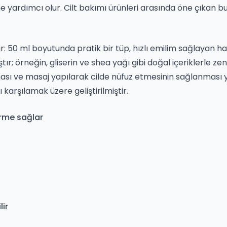
yardımcı olur. Cilt bakımı ürünleri arasında öne çıkan bu 
erir: 50 ml boyutunda pratik bir tüp, hızlı emilim sağlayan ha
ır; örneğin, gliserin ve shea yağı gibi doğal içeriklerle zen
sı ve masaj yapılarak cilde nüfuz etmesinin sağlanması y
ı karşılamak üzere geliştirilmiştir.
irme sağlar
lir