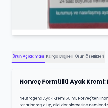
Ürün Açıklaması
Kargo Bilgileri
Ürün Özellikleri
Norveç Formüllü Ayak Kremi:
Neutrogena Ayak Kremi 50 ml, Norveç'ten ilham al
tasarlanmış olup, cildi derinlemesine nemlendiri