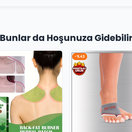
Bunlar da Hoşunuza Gidebili
-%43