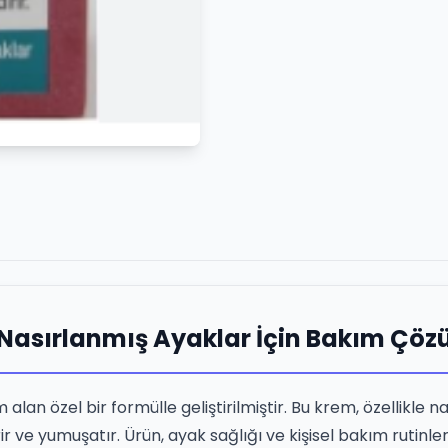
 Nasırlanmış Ayaklar İçin Bakım Çö
an özel bir formülle geliştirilmiştir. Bu krem, özellikle n
r ve yumuşatır. Ürün, ayak sağlığı ve kişisel bakım rutinler