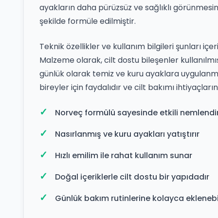
ayakların daha pürüzsüz ve sağlıklı görünmesine 
şekilde formüle edilmiştir.
Teknik özellikler ve kullanım bilgileri şunları iç
Malzeme olarak, cilt dostu bileşenler kullanılmışt
günlük olarak temiz ve kuru ayaklara uygulanma
bireyler için faydalıdır ve cilt bakımı ihtiyaçların
Norveç formülü sayesinde etkili nemlend
Nasırlanmış ve kuru ayakları yatıştırır
Hızlı emilim ile rahat kullanım sunar
Doğal içeriklerle cilt dostu bir yapıdadır
Günlük bakım rutinlerine kolayca eklenebi